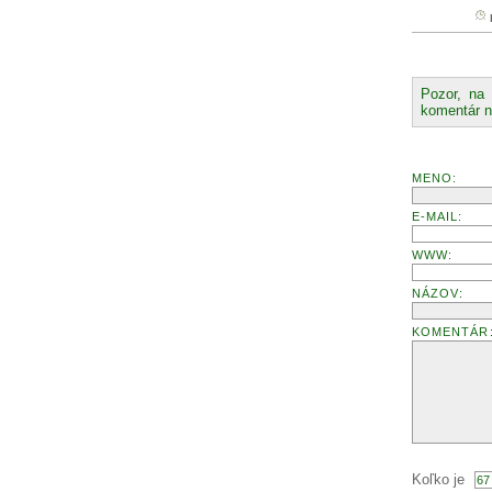
Pozor, na 
komentár ne
MENO:
E-MAIL:
WWW:
NÁZOV:
KOMENTÁR
Koľko je